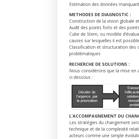
Estimation des données manquantes
METHODES DE DIAGNOSTIC :
Construction de la vision globale 
Audit des points forts et des poin
Cube de Stern, ou modèle d’évaluat
causes sur lesquelles il est possib
Classification et structuration d
problématiques
RECHERCHE DE SOLUTIONS :
Nous considérons que la mise en av
ci-dessous :
L’ACCOMPAGNEMENT DU CHAN
Les stratégies du changement sero
technique et de la complexité relati
acteurs comme une simple évolution