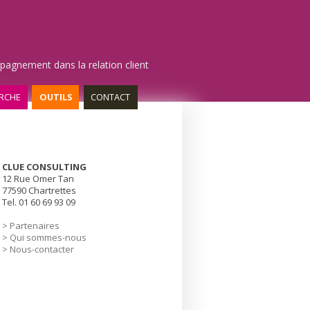
pagnement dans la relation client
RCHE
OUTILS
CONTACT
CLUE CONSULTING
12 Rue Omer Tan
77590 Chartrettes
Tel. 01 60 69 93 09
> Partenaires
> Qui sommes-nous
> Nous-contacter