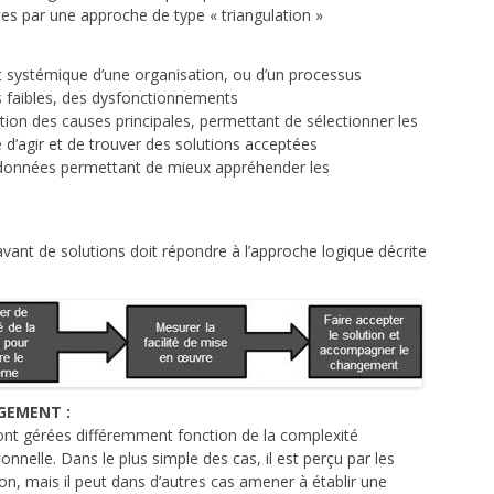
 par une approche de type « triangulation »
et systémique d’une organisation, ou d’un processus
ts faibles, des dysfonctionnements
ion des causes principales, permettant de sélectionner les
le d’agir et de trouver des solutions acceptées
es données permettant de mieux appréhender les
ant de solutions doit répondre à l’approche logique décrite
GEMENT :
nt gérées différemment fonction de la complexité
onnelle. Dans le plus simple des cas, il est perçu par les
, mais il peut dans d’autres cas amener à établir une