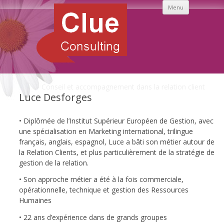
Aller
Menu
au
contenu
principal
Conseil et accompagnement dans la relation client
Luce Desforges
• Diplômée de l’Institut Supérieur Européen de Gestion, avec
une spécialisation en Marketing international, trilingue
français, anglais, espagnol, Luce a bâti son métier autour de
la Relation Clients, et plus particulièrement de la stratégie de
gestion de la relation.
• Son approche métier a été à la fois commerciale,
opérationnelle, technique et gestion des Ressources
Humaines
• 22 ans d’expérience dans de grands groupes