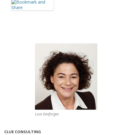
Luce Desforges
CLUE CONSULTING