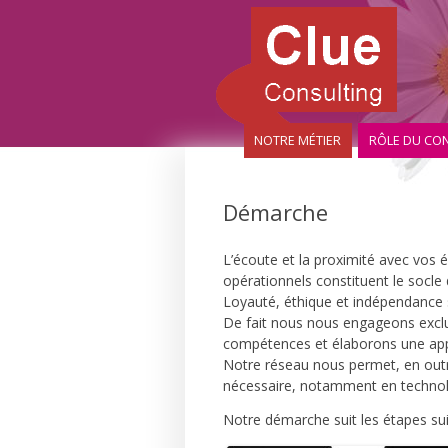
NOTRE MÉTIER
RÔLE DU CON
Démarche
L’écoute et la proximité avec vos 
opérationnels constituent le socle
Loyauté, éthique et indépendance
De fait nous nous engageons exclu
compétences et élaborons une ap
Notre réseau nous permet, en outre
nécessaire, notamment en technolo
Notre démarche suit les étapes sui