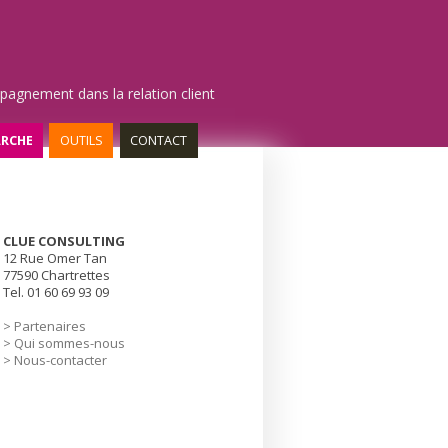
pagnement dans la relation client
RCHE
OUTILS
CONTACT
CLUE CONSULTING
12 Rue Omer Tan
77590 Chartrettes
Tel. 01 60 69 93 09
> Partenaires
> Qui sommes-nous
> Nous-contacter